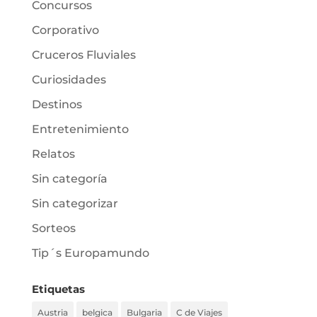
Concursos
Corporativo
Cruceros Fluviales
Curiosidades
Destinos
Entretenimiento
Relatos
Sin categoría
Sin categorizar
Sorteos
Tip´s Europamundo
Etiquetas
Austria
belgica
Bulgaria
C de Viajes