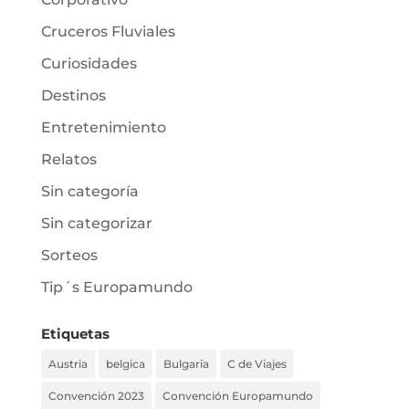
Cruceros Fluviales
Curiosidades
Destinos
Entretenimiento
Relatos
Sin categoría
Sin categorizar
Sorteos
Tip´s Europamundo
Etiquetas
Austria
belgica
Bulgaria
C de Viajes
Convención 2023
Convención Europamundo