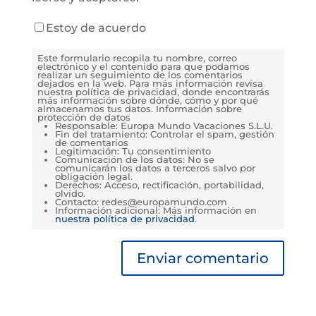
Estoy de acuerdo
Este formulario recopila tu nombre, correo
electrónico y el contenido para que podamos
realizar un seguimiento de los comentarios
dejados en la web. Para más información revisa
nuestra política de privacidad, donde encontrarás
más información sobre dónde, cómo y por qué
almacenamos tus datos. Información sobre
protección de datos
Responsable: Europa Mundo Vacaciones S.L.U.
Fin del tratamiento: Controlar el spam, gestión
de comentarios
Legitimación: Tu consentimiento
Comunicación de los datos: No se
comunicarán los datos a terceros salvo por
obligación legal.
Derechos: Acceso, rectificación, portabilidad,
olvido.
Contacto: redes@europamundo.com
Información adicional: Más información en
nuestra política de privacidad
.