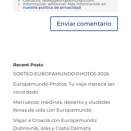
Contacto: redes@europamundo.com
Información adicional: Más información en
nuestra política de privacidad
.
Recent Posts
SORTEO EUROPAMUNDO PHOTOS 2026
Europamundo Photos: Tu viaje merece ser
recordado
Marruecos: medinas, desierto y ciudades
llenas de vida con Europamundo
Viajar a Croacia con Europamundo:
Dubrovnik, islas y Costa Dálmata