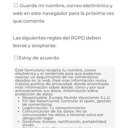
Guarda mi nombre, correo electrónico y
web en este navegador para la próxima vez
que comente.
Las siguientes reglas del RGPD deben
leerse y aceptarse:
Estoy de acuerdo
Este formulario recopila tu nombre, correo
electrónico y el contenido para que podamos
realizar un seguimiento de los comentarios
dejados en la web. Para más información revisa
nuestra política de privacidad, donde encontrarás
más información sobre dónde, cómo y por qué
almacenamos tus datos. Información sobre
protección de datos
Responsable: Europa Mundo Vacaciones S.L.U.
Fin del tratamiento: Controlar el spam, gestión
de comentarios
Legitimación: Tu consentimiento
Comunicación de los datos: No se
comunicarán los datos a terceros salvo por
obligación legal.
Derechos: Acceso, rectificación, portabilidad,
olvido.