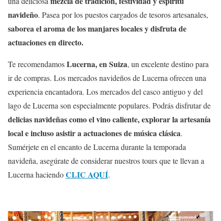
mezcla de tradición, festividad y espíritu
una deliciosa
navideño
. Pasea por los puestos cargados de tesoros artesanales,
saborea el aroma de los manjares locales y disfruta de
actuaciones en directo.
Lucerna, en Suiza
Te recomendamos
, un excelente destino para
ir de compras. Los mercados navideños de Lucerna ofrecen una
experiencia encantadora. Los mercados del casco antiguo y del
lago de Lucerna son especialmente populares. Podrás disfrutar de
delicias navideñas como el vino caliente, explorar la artesanía
local e incluso asistir a actuaciones de música clásica
.
Sumérjete en el encanto de Lucerna durante la temporada
navideña, asegúrate de considerar nuestros tours que te llevan a
CLIC AQUÍ
Lucerna haciendo
.