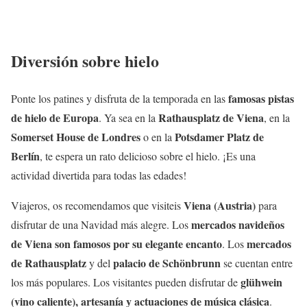
Diversión sobre hielo
famosas pistas
Ponte los patines y disfruta de la temporada en las
de hielo de Europa
Rathausplatz de Viena
. Ya sea en la
, en la
Somerset House de Londres
Potsdamer Platz de
o en la
Berlín
, te espera un rato delicioso sobre el hielo. ¡Es una
actividad divertida para todas las edades!
Viena (Austria)
Viajeros, os recomendamos que visiteis
para
mercados navideños
disfrutar de una Navidad más alegre. Los
de Viena son famosos por su elegante encanto
mercados
. Los
de Rathausplatz
palacio de Schönbrunn
y del
se cuentan entre
glühwein
los más populares. Los visitantes pueden disfrutar de
(vino caliente),
artesanía y actuaciones de música clásica
.