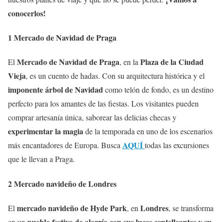
conocerlos!
1 Mercado de Navidad de Praga
Mercado de Navidad de Praga
Plaza de la Ciudad
El
, en la
Vieja
, es un cuento de hadas. Con su arquitectura histórica y el
imponente árbol de Navidad
como telón de fondo, es un destino
perfecto para los amantes de las fiestas. Los visitantes pueden
comprar artesanía única, saborear las delicias checas y
experimentar la magia
de la temporada en uno de los escenarios
AQUÍ
más encantadores de Europa. Busca
todas las excursiones
que le llevan a Praga.
2 Mercado navideño de Londres
mercado navideño de Hyde Park
Londres
El
, en
, se transforma
pueblo festivo de alegría con sus luces centelleantes y su
en un