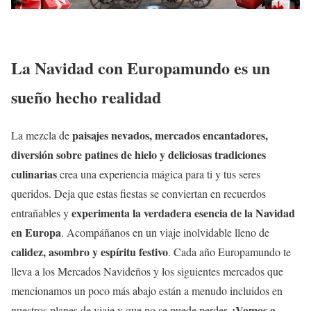
La Navidad con Europamundo es un
sueño hecho realidad
paisajes nevados, mercados encantadores,
La mezcla de
diversión sobre patines de hielo y deliciosas tradiciones
culinarias
crea una experiencia mágica para ti y tus seres
queridos. Deja que estas fiestas se conviertan en recuerdos
experimenta la verdadera esencia de la Navidad
entrañables y
en Europa
. Acompáñanos en un viaje inolvidable lleno de
calidez, asombro y espíritu festivo
. Cada año Europamundo te
lleva a los Mercados Navideños y los siguientes mercados que
mencionamos un poco más abajo están a menudo incluidos en
¡Vamos a
nuestros planes de viaje y que no se puede perder.