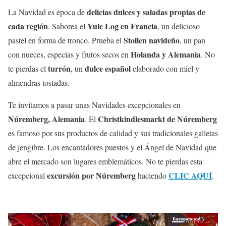
delicias dulces y saladas propias de
La Navidad es época de
cada región
Yule Log
en Francia
. Saborea el
, un delicioso
Stollen navideño
pastel en forma de tronco. Prueba el
, un pan
Holanda y Alemania
con nueces, especias y frutos secos en
. No
turrón
dulce español
te pierdas el
, un
elaborado con miel y
almendras tostadas.
Te invitamos a pasar unas Navidades excepcionales en
Núremberg, Alemania
Christkindlesmarkt de Núremberg
. El
es famoso por sus productos de calidad y sus tradicionales galletas
de jengibre. Los encantadores puestos y el Ángel de Navidad que
abre el mercado son lugares emblemáticos. No te pierdas esta
excursión por Núremberg
CLIC AQUÍ
excepcional
haciendo
.