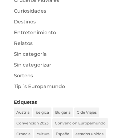
Cruceros Fluviales
Curiosidades
Destinos
Entretenimiento
Relatos
Sin categoría
Sin categorizar
Sorteos
Tip´s Europamundo
Etiquetas
Austria
belgica
Bulgaria
C de Viajes
Convención 2023
Convención Europamundo
Croacia
cultura
España
estados unidos